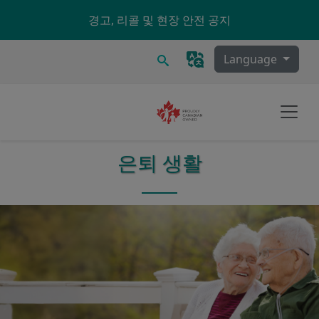
Skip to main content
경고, 리콜 및 현장 안전 공지
찾다
Language
은퇴 생활