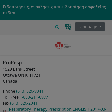
Skip to main content
Ειδοποιήσεις, ανακλήσεις και ειδοποίηση ασφαλείας
πεδίου
Ερευνα
Language
ProResp
1529 Bank Street
Ottawa
ON
K1H 7Z1
Canada
Phone
(613) 526-9841
Toll Free
1-888-211-0977
Fax
(613) 526-2041
Respiratory Therapy Prescription ENGLISH 2017-03-