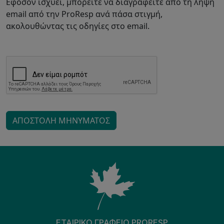
Εφόσον ισχύει, μπορείτε να διαγραφείτε από τη λήψη
email από την ProResp ανά πάσα στιγμή,
ακολουθώντας τις οδηγίες στο email.
ΑΠΟΣΤΟΛΉ ΜΗΝΎΜΑΤΟΣ
ΕΤΑΙΡΙΚΌ ΓΡΑΦΕΊΟ PRORESP