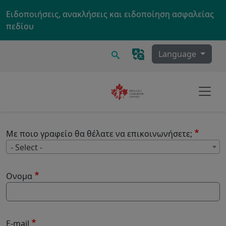
Skip to main content
Ειδοποιήσεις, ανακλήσεις και ειδοποίηση ασφαλείας
πεδίου
Ερευνα
Language
Με ποιο γραφείο θα θέλατε να επικοινωνήσετε;
Μ
- Select -
Ονομα
E-mail