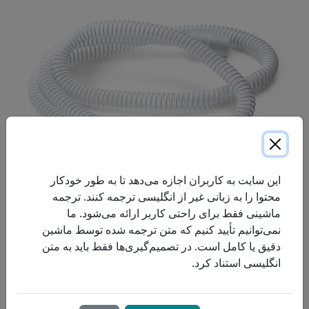
این سایت به کاربران اجازه می‌دهد تا به طور خودکار
محتوا را به زبانی غیر از انگلیسی ترجمه کنند. ترجمه
ماشینی فقط برای راحتی کاربر ارائه می‌شود. ما
یک لوله جایگزین ۱۵ میلی‌متری برای دستگاه‌های DreamStation
نمی‌توانیم تأیید کنیم که متن ترجمه شده توسط ماشین
PAP. این لوله از مواد سبک و بادوام ساخته شده است تا
دقیق یا کامل است. در تصمیم‌گیری‌ها فقط باید به متن
انعطاف‌پذیری و راحتی را به حداکثر برساند. این لوله
انگلیسی استناد کرد.
رطوبت‌رسانی را بر اساس محیط بهینه می‌کند.