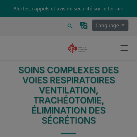
Skip to main content
Alertes, rappels et avis de sécurité sur le terrain
Recherche
Language
SOINS COMPLEXES DES
VOIES RESPIRATOIRES
VENTILATION,
TRACHÉOTOMIE,
ÉLIMINATION DES
SÉCRÉTIONS