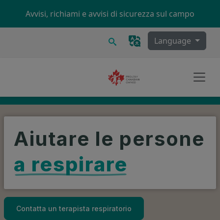
Skip to main content
Avvisi, richiami e avvisi di sicurezza sul campo
Ricerca
Language
Aiutare le persone
a respirare
Contatta un terapista respiratorio