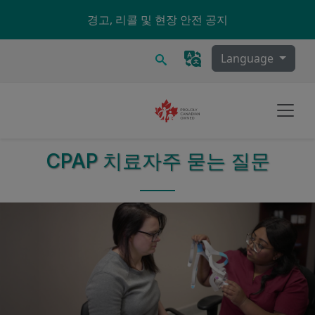
Skip to main content
경고, 리콜 및 현장 안전 공지
찾다
Language
CPAP 치료
자주 묻는 질문