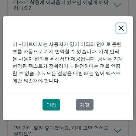
마스크 착용에 어려움이 있으면 어떻게 해야
하나요?
CPAP를 착용해도 왜 계속 코골이를 하나요?
이 사이트에서는 사용자가 영어 이외의 언어로 콘텐
왜 나는 잠들 때 가끔 마스크를 벗을까?
츠를 자동으로 기계 번역할 수 있습니다. 기계 번역
은 사용자 편의를 위해서만 제공됩니다. 당사는 기계
CPAP로 인해 복부 팽창이나 트림이 생길 수
번역된 텍스트가 정확하거나 완전하다는 것을 인증
있나요?
할 수 없습니다. 모든 결정을 내릴 때는 영어 텍스트
에만 의존해야 합니다.
CPAP 사용 중에 생생한 꿈을 많이 꾸는 것은
정상적인 현상인가요?
인정
거절
왜 지금은 잠들기까지 더 오랜 시간이 걸리나
요?
1년 만에 훨씬 좋아졌어요. 이제 그만 먹어도
될까요?