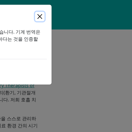
습니다. 기계 번역은
하다는 것을 인증할
를 믿는 배려심 많고
 전문적인 호흡기 관
Therapists of
관리(환기, 기관절개
니다. 저희 호흡 치
.
질환을 스스로 관리하
료 환경 간의 시기