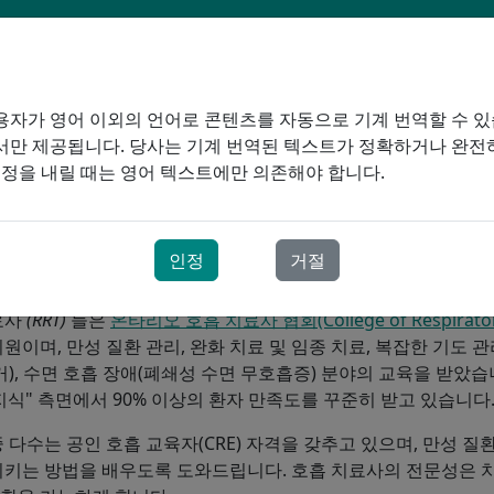
자가 영어 이외의 언어로 콘텐츠를 자동으로 기계 번역할 수 있
서만 제공됩니다. 당사는 기계 번역된 텍스트가 정확하거나 완전
 시스템에서 신뢰받고 존경받는 파트너입니다. 저희는 사명과 가치
결정을 내릴 때는 영어 텍스트에만 의존해야 합니다.
용하고 있습니다. 수년간 저희
PRORESP®
브랜드는 높은 수준의
사가 되었습니다.
인정
거절
전문가
료사
(RRT)
들은
온타리오 호흡 치료사 협회(College of Respiratory 
원이며, 만성 질환 관리, 완화 치료 및 임종 치료, 복잡한 기도 
거), 수면 호흡 장애(폐쇄성 수면 무호흡증) 분야의 교육을 받았습
지식" 측면에서 90% 이상의 환자 만족도를 꾸준히 받고 있습니다
 다수는 공인 호흡 교육자(CRE) 자격을 갖추고 있으며, 만성 
시키는 방법을 배우도록 도와드립니다. 호흡 치료사의 전문성은 치