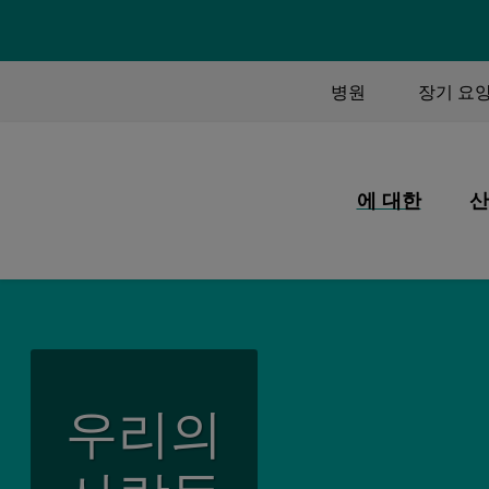
TOP MEN
병원
장기 요
MAIN M
에 대한
산
우리의 사명과 
우리가 하는 일
우리 사람들
우리의 역사
우리의
우리의 품질
우리의 파트너