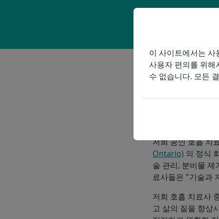
이 사이트에서는 사용
사용자 편의를 위해
ProResp는 의료
수 없습니다. 모든 
따뜻한 사람들을 고
리 및 서비스의 대명
규제된 건강 
저희 공인 호흡 치
Ontario)
의 정식 회
술 관리, 분비물 제
료사들은 "기술과 
저희 호흡 치료사 중
고 삶의 질을 향상