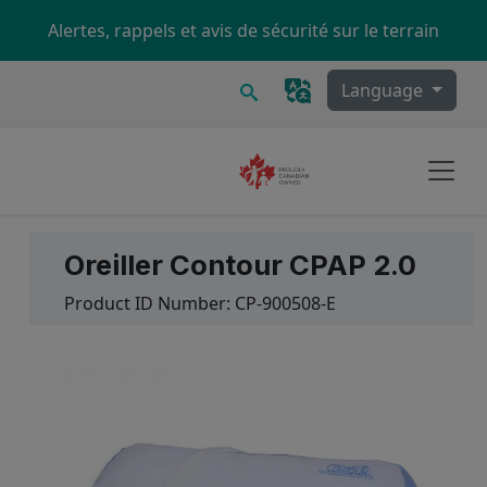
Skip to main content
Alertes, rappels et avis de sécurité sur le terrain
Recherche
Language
Oreiller Contour CPAP 2.0
Product ID Number:
CP-900508-E