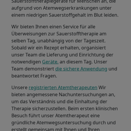
Sauerstofftherapiegeräte für Menschen an, die
aufgrund von Atemwegserkrankungen unter
einem niedrigen Sauerstoffgehalt im Blut leiden.
Wir bieten Ihnen einen Service für alle
Überweisungen zur Sauerstofftherapie am
selben Tag, unabhängig von der Tageszeit.
Sobald wir ein Rezept erhalten, organisiert
unser Team die Lieferung und Einrichtung der
notwendigen
Geräte.
an diesem Tag. Unser
Team demonstriert
die sichere Anwendung
und
beantwortet Fragen.
Unsere
registrierten Atemtherapeuten
Wir
bieten angemessene Nachuntersuchungen an,
um das Verständnis und die Einhaltung der
Therapie sicherzustellen. Beim ersten klinischen
Besuch führt unser Atemtherapeut eine
gründliche Atemwegsuntersuchung durch und
erstellt gemeinsam mit Ihnen und Ihren