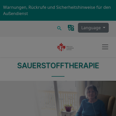
Skip to main content
Warnungen, Rückrufe und Sicherheitshinweise für den
Außendienst
Suchen
Language
SAUERSTOFFTHERAPIE