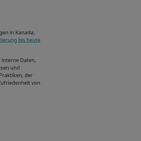
gen in Kanada,
izierung bis heute
 interne Daten,
esen und
raktiken, der
Zufriedenheit von