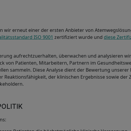
n wir erneut einer der ersten Anbieter von Atemwegslösun
litätsstandard ISO 9001
zertifiziert wurde und
diese Zertif
ierung aufrechtzuerhalten, überwachen und analysieren wir
ack von Patienten, Mitarbeitern, Partnern im Gesundheitsw
len sammeln. Diese Analyse dient der Bewertung unserer P
er Reaktionsfähigkeit, der klinischen Ergebnisse sowie der 
akeholdern.
OLITIK
ns: