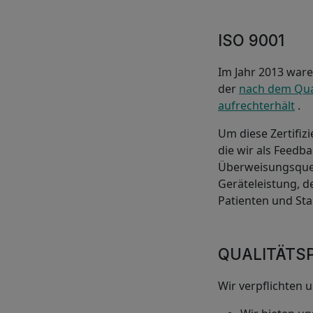
ISO 9001
Im Jahr 2013 ware
der
nach dem Qua
aufrechterhält
.
Um diese Zertifiz
die wir als Feedb
Überweisungsquel
Geräteleistung, d
Patienten und St
QUALITÄTSP
Wir verpflichten u