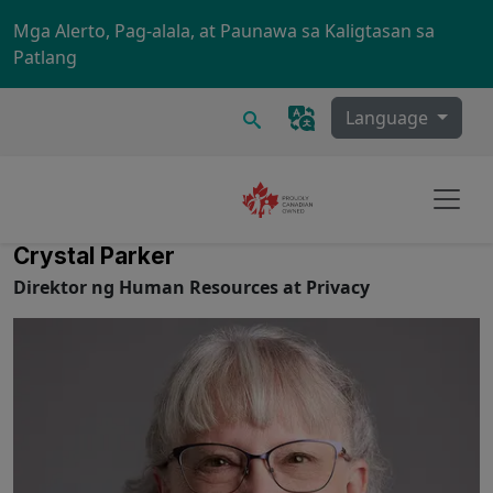
Skip to main content
Mga Alerto, Pag-alala, at Paunawa sa Kaligtasan sa
Patlang
Maghanap
Language
Crystal Parker
Direktor ng Human Resources at Privacy
Image