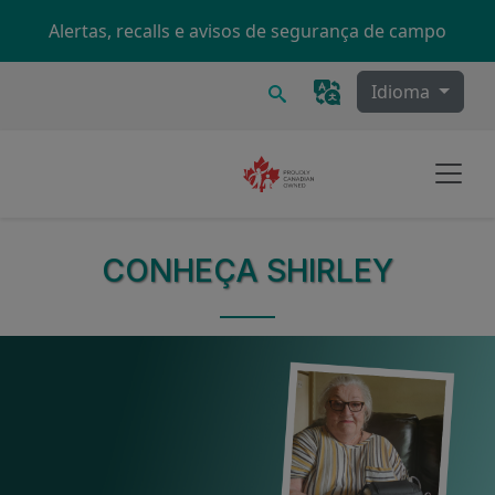
Skip to main content
Alertas, recalls e avisos de segurança de campo
Procurar
Idioma
CONHEÇA SHIRLEY