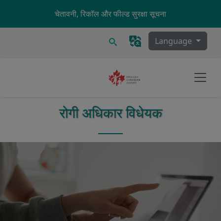
Skip to main content
चेतावनी, रिकॉल और फील्ड सुरक्षा सूचना
खोज
Language
रोगी अधिकार विधेयक